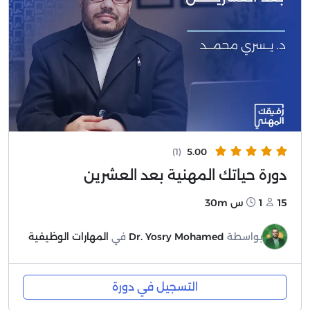
(1)
5.00
دورة حياتك المهنية بعد العشرين
15
1س 30m
بواسطة
Dr. Yosry Mohamed
في
المهارات الوظيفية
التسجيل في دورة