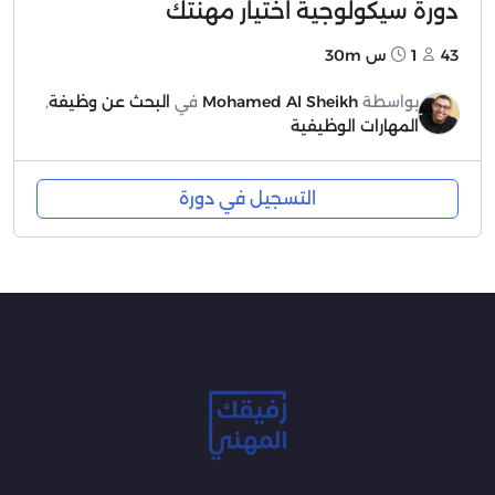
دورة سيكولوجية اختيار مهنتك
43
1س 30m
بواسطة
Mohamed Al Sheikh
في
البحث عن وظيفة
,
المهارات الوظيفية
التسجيل في دورة