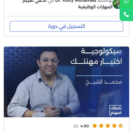
بواسطة
Dr. Yosry Mohamed
في
الأعلي تقييم
,
المهارات الوظيفية
التسجيل في دورة
(2)
4.50