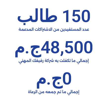
150
 طالب
عدد المستفيدين من الاشتراكات المدعمة
48,500
ج.م
إجمالي ما تكفلت به شركة رفيقك المهني
0
ج.م
إجمالي ما تم جمعه من الرعاة