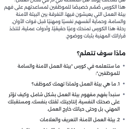
هذا الكورس صُمّم خصيصًا للموظفين لمساعدتهم على فهم
بيئة العمل التي يعيشون فيها، التفرقة بين البيئة الآمنة
والسامة، وحماية أنفسهم نفسيًا ومهنيًا قبل فوات الأوان٫
رحلة هذا الكورس تمنحك وعيًا حقيقيًا، وأدوات عملية، لتتخذ
قراراتك المهنية بثبات ووضوح.
ماذا سوف تتعلم؟
ما ستتعلمه في كورس "بيئة العمل الآمنة والسامة
للموظفين":
1. ما هي بيئة العمل ولماذا تهمك كموظف؟
سنبدأ بفهم مفهوم بيئة العمل بشكل شامل، وكيف تؤثر
على صحتك النفسية، إنتاجيتك، ثقتك بنفسك، ومستقبلك
المهني، بل وحتى حياتك خارج العمل.
2. بيئة العمل الآمنة: التعريف والعلامات