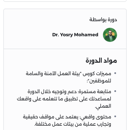
دورة بواسطة
Dr. Yosry Mohamed
مواد الدورة
مميزات كورس "بيئة العمل الآمنة والسامة
للموظفين":
متابعة مستمرة: دعم وتوجيه خلال الدورة
لمساعدتك على تطبيق ما تتعلمه على واقعك
العملي.
محتوى واقعي: يعتمد على مواقف حقيقية
وتجارب عملية من بيئات عمل مختلفة.