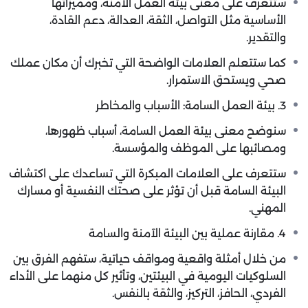
ستتعرف على معنى بيئة العمل الآمنة، ومميزاتها
الأساسية مثل التواصل، الثقة، العدالة، دعم القادة،
والتقدير.
كما ستتعلم العلامات الواضحة التي تخبرك أن مكان عملك
صحي ويستحق الاستمرار.
3. بيئة العمل السامة: الأسباب والمخاطر
سنوضح معنى بيئة العمل السامة، أسباب ظهورها،
ومصائبها على الموظف والمؤسسة.
ستتعرف على العلامات المبكرة التي تساعدك على اكتشاف
البيئة السامة قبل أن تؤثر على صحتك النفسية أو مسارك
المهني.
4. مقارنة عملية بين البيئة الآمنة والسامة
من خلال أمثلة واقعية ومواقف حياتية، ستفهم الفرق بين
السلوكيات اليومية في البيئتين، وتأثير كل منهما على الأداء
الفردي، الحافز، التركيز، والثقة بالنفس.