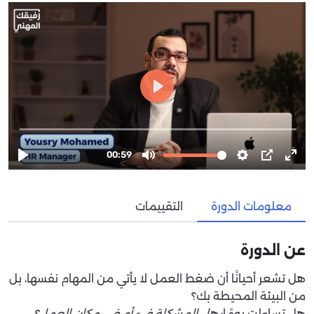
معلومات الدورة
التقييمات
عن الدورة
هل تشعر أحيانًا أن ضغط العمل لا يأتي من المهام نفسها، بل
من البيئة المحيطة بك؟
هل تساءلت يومًا:
هل المشكلة فيّ أم في مكان العمل؟