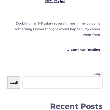
فبراير 17, 2021
Doubling my 9–5 salary several times in my career is
something I never thought would happen. My career
went from
Continue Reading →
البحث
البحث
Recent Posts