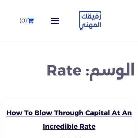
(0)
الوسم:
Rate
How To Blow Through Capital At An
Incredible Rate