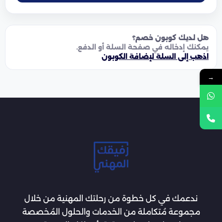
هل لديك كوبون خصم؟
يمكنك إدخاله في صفحة السلة أو الدفع.
اذهب إلى السلة لإضافة الكوبون
→
ندعمك في كل خطوة من رحلتك المهنية من خلال
مجموعة مُتكاملة من الخدمات والحلول المُخصصة