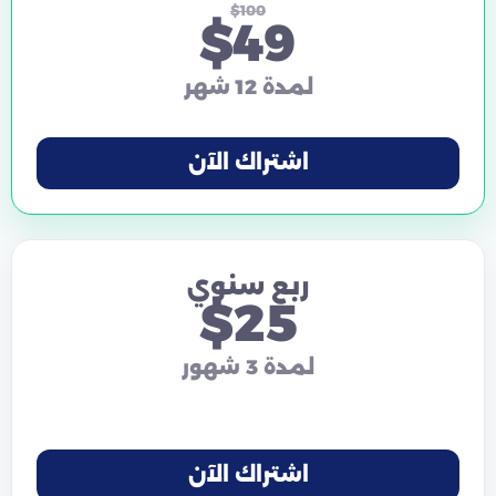
$100
$49
لمدة 12 شهر
اشتراك الآن
ربع سنوي
$25
لمدة 3 شهور
اشتراك الآن