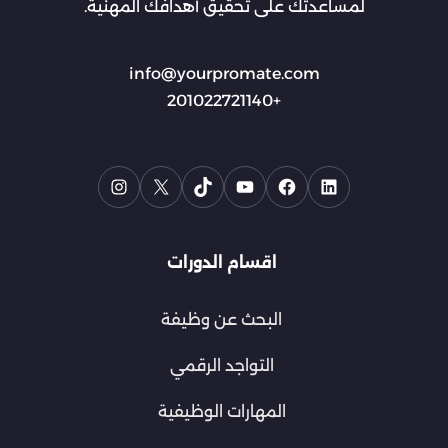
لمساعدتك على تحقيق أهدافك المهنية.
info@yourpromate.com
+201022721140
اقسام الدورات
البحث عن وظيفة
التواجد الرقمي
المهارات الوظيفية