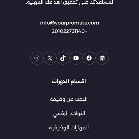
لمساعدتك على تحقيق أهدافك المهنية.
info@yourpromate.com
+201022721140
اقسام الدورات
البحث عن وظيفة
التواجد الرقمي
المهارات الوظيفية