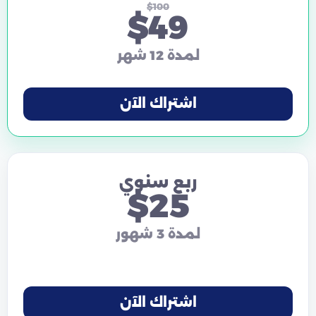
$100
$49
لمدة 12 شهر
اشتراك الآن
ربع سنوي
$25
لمدة 3 شهور
اشتراك الآن