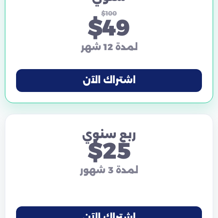
$100
$49
لمدة 12 شهر
اشتراك الآن
ربع سنوي
$25
لمدة 3 شهور
اشتراك الآن