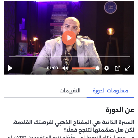
معلومات الدورة
التقييمات
عن الدورة
السيرة الذاتية هي المفتاح الذهبي لفرصتك القادمة،
لكن هل صمّمتها لتنجح فعلًا؟
في عصر الذكاء الاصطناعي ونُظم تتبع المتقدمين (ATS)، لم