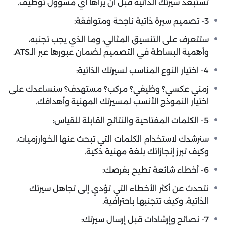
تُستبعد سيرتك الذاتية قبل أن يراها أي مسؤول توظيف.
3- تصميم سيرة ذاتية ناجحة ومتوافقة:
ستتعرف على التنسيق المثالي، وما الذي يجب تجنبه،
وأهمية البساطة في التصميم لضمان عبورها عبر الـATS.
4- اختيار النوع المناسب لسيرتك الذاتية:
زمني عكسي؟ وظيفي؟ مركب؟ مستهدف؟ سنساعدك على
اختيار النموذج الأنسب لمسيرتك المهنية وأهدافك.
5- الكلمات المفتاحية والنتائج القابلة للقياس:
سنرشدك لاستخدام الكلمات التي تبحث عنها الخوارزميات،
وكيف تبرز إنجازاتك بلغة مهنية ذكية.
6- أخطاء شائعة تطيح بفرصك:
نتحدث عن أكثر الأخطاء التي تؤدي إلى تجاهل سيرتك
الذاتية، وكيف تتجنبها باحترافية.
7- نصائح وإرشادات قبل إرسال سيرتك: