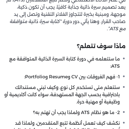
يعد تصميم سيرة ذاتية جذابة كافيًا، يجب أن تكون ذكية،
موجهة، ومبنية بخبرة لتتجاوز الفلاتر التقنية وتصل إلى يد
صاحب القرار. وهنا يأتي دور
دورة “كتابة سيرة ذاتية متوافقة
مع ATS”
.
ماذا سوف تتعلم؟
ما ستتعلمه في دورة كتابة السيرة الذاتية المتوافقة مع
ATS:
1- فهم الفروقات بين CV وResume وPortfolio:
ستتعلم متى تستخدم كل نوع، وكيف تبني مستنداتك
باحترافية بحسب الجهة المستهدفة، سواء كانت أكاديمية أو
وظيفية أو مهنية حرة.
2- ما هو نظام ATS ولماذا يجب أن تهتم به؟
نكشف كيف تعمل أنظمة تتبع المتقدمين، ولماذا قد