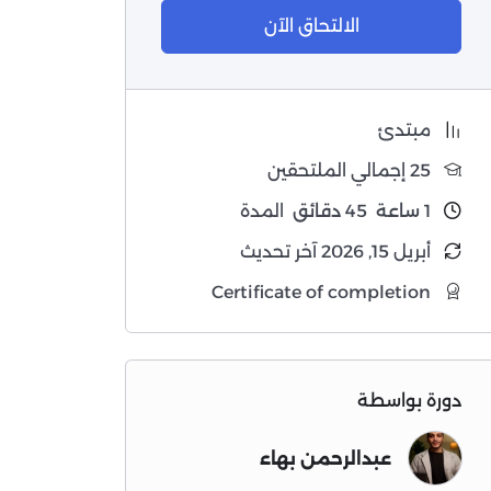
الالتحاق الآن
مبتدئ
25 إجمالي الملتحقين
1
ساعة
45
دقائق
المدة
أبريل 15, 2026 آخر تحديث
Certificate of completion
دورة بواسطة
عبدالرحمن بهاء