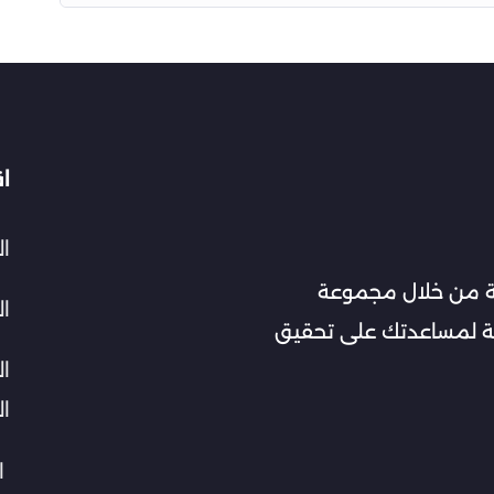
ا
ا
ة من خلال مجموعة
ال
صة لمساعدتك على تحقيق
ال
ا
ال