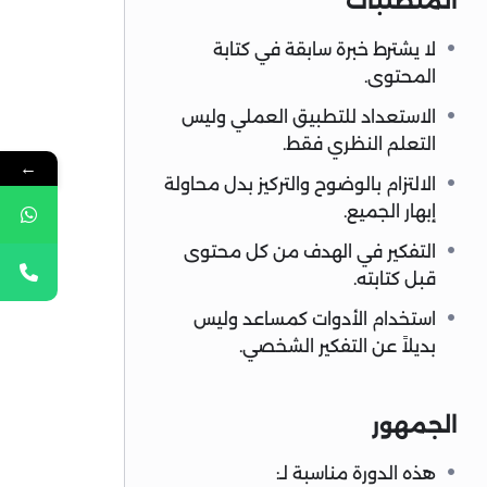
المتطلبات
لا يشترط خبرة سابقة في كتابة
المحتوى.
الاستعداد للتطبيق العملي وليس
التعلم النظري فقط.
←
الالتزام بالوضوح والتركيز بدل محاولة
إبهار الجميع.
التفكير في الهدف من كل محتوى
قبل كتابته.
استخدام الأدوات كمساعد وليس
بديلاً عن التفكير الشخصي.
الجمهور
هذه الدورة مناسبة لـ: