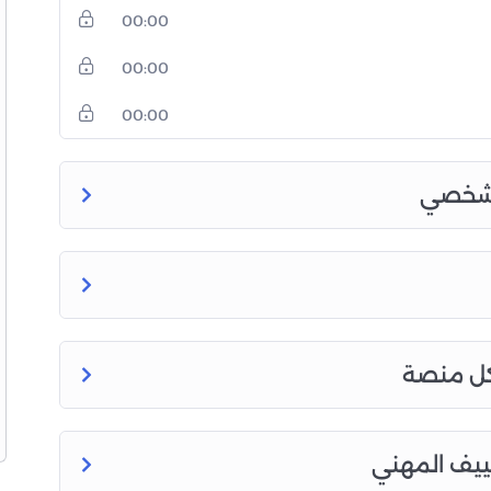
00:00
00:00
00:00
الشخصي
لكل منصة
كييف المهني