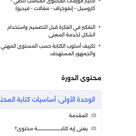
اختيار فورمات المحتوى المناسب (نصي –
كاروسيل – إنفوجراف – مقالات – فيديو).
التفكير في الفكرة قبل التصميم واستخدام
الشكل لخدمة المعنى.
تكييف أسلوب الكتابة حسب المستوى المهني
والجمهور المستهدف.
محتوى الدورة
الوحدة الأولى: أساسيات كتابة المحتــ
المقدمة
يعنى إيه كتابــــــــــــــــــــــــــة محتوى؟