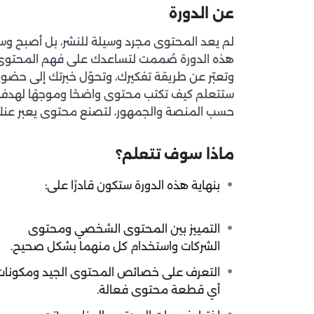
عن الدورة
لم يعد المحتوى مجرد وسيلة للنشر، بل أصبح وسيلة
هذه الدورة صُممت لتساعدك على فهم المحتوى 
وتعبّر عن طريقة تفكيرك، وتحوّل خبرتك إلى حضور
ستتعلم كيف تكتب محتوى واضحًا وموجهًا لهدف مح
حسب المنصة والجمهور، لتصنع محتوى يعبر عنك ب
ماذا سوف تتعلم؟
بنهاية هذه الدورة ستكون قادرًا على:
التمييز بين المحتوى الشخصي ومحتوى
الشركات واستخدام كل منهما بشكل صحيح.
التعرف على خصائص المحتوى الجيد ومكونات
أي قطعة محتوى فعالة.