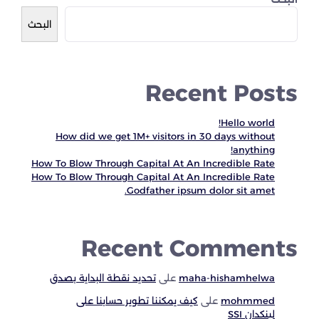
البحث
Recent Posts
Hello world!
How did we get 1M+ visitors in 30 days without
anything!
How To Blow Through Capital At An Incredible Rate
How To Blow Through Capital At An Incredible Rate
Godfather ipsum dolor sit amet.
Recent Comments
maha-hishamhelwa
على
تحديد نقطة البداية بصدق
mohmmed
على
كيف يمكننا تطوير حسابنا على
لينكدان SSI