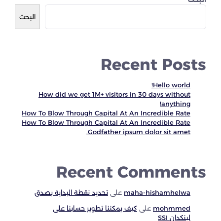
البحث
Recent Posts
Hello world!
How did we get 1M+ visitors in 30 days without
anything!
How To Blow Through Capital At An Incredible Rate
How To Blow Through Capital At An Incredible Rate
Godfather ipsum dolor sit amet.
Recent Comments
maha-hishamhelwa
على
تحديد نقطة البداية بصدق
mohmmed
على
كيف يمكننا تطوير حسابنا على
لينكدان SSI