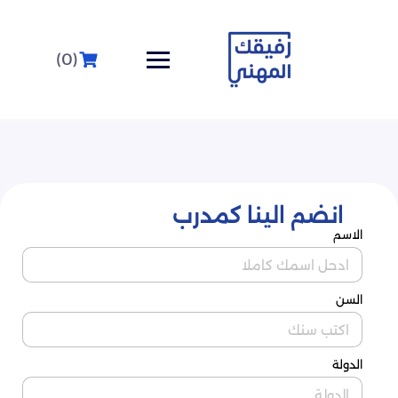
(0)
انضم الينا كمدرب
الاسم
السن
الدولة